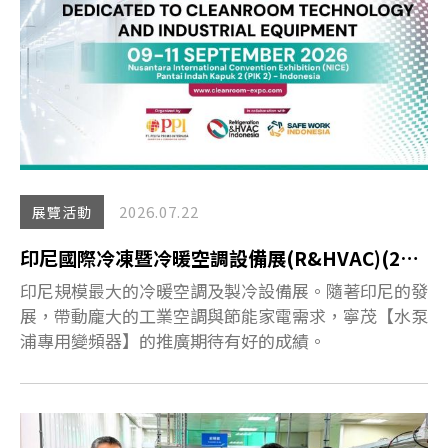
2026.07.22
展覽活動
印尼國際冷凍暨冷暖空調設備展(R&HVAC)(2026.09.09~2026.09.11)
印尼規模最大的冷暖空調及製冷設備展。隨著印尼的發
展，帶動龐大的工業空調與節能家電需求，寧茂【水泵
浦專用變頻器】的推廣期待有好的成績。