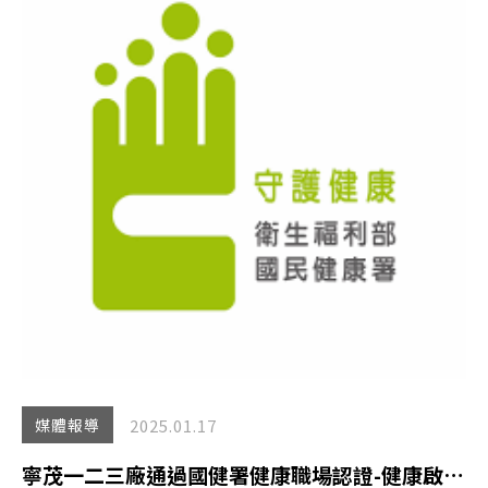
2025.01.17
媒體報導
寧茂一二三廠通過國健署健康職場認證-健康啟動標章