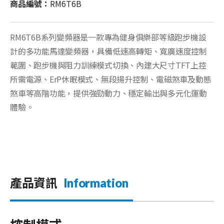
商品編號：
RM6T6B
RM6T6B系列變頻器是一款專為健身俱樂部等級跑步機設
計的多功能馬達變頻器，具備低速高轉矩、寬廣速度控制
範圍、跑步機與阻力訓練模式切換、內建大尺寸TFT上控
所需電源、ErP休眠模式、無段揚升控制、電磁煞車及動態
煞車等高階功能，提供強勁動力、穩定輸出與多元化運動
體驗。
產品資訊
Information