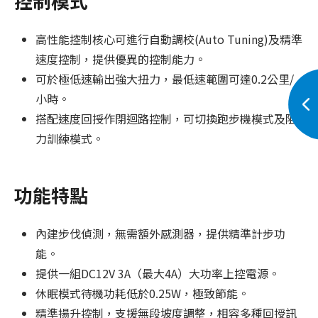
控制模式
高性能控制核心可進行自動調校(Auto Tuning)及精準
速度控制，提供優異的控制能力。
可於極低速輸出強大扭力，最低速範圍可達0.2公里/
小時。
搭配速度回授作閉迴路控制，可切換跑步機模式及阻
力訓練模式。
功能特點
內建步伐偵測，無需額外感測器，提供精準計步功
能。
提供一組DC12V 3A（最大4A）大功率上控電源。
休眠模式待機功耗低於0.25W，極致節能。
精準揚升控制，支援無段坡度調整，相容多種回授訊