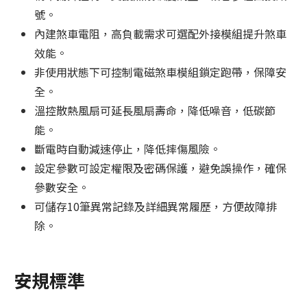
號。
內建煞車電阻，高負載需求可選配外接模組提升煞車
效能。
非使用狀態下可控制電磁煞車模組鎖定跑帶，保障安
全。
溫控散熱風扇可延長風扇壽命，降低噪音，低碳節
能。
斷電時自動減速停止，降低摔傷風險。
設定參數可設定權限及密碼保護，避免誤操作，確保
參數安全。
可儲存10筆異常記錄及詳細異常履歷，方便故障排
除。
安規標準