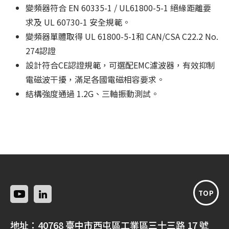
變頻器符合 EN 60335-1 / UL61800-5-1 絕緣距離要
求及 UL 60730-1 安全規範。
變頻器單體取得 UL 61800-5-1和 CAN/CSA C22.2 No.
274認證
設計符合CE認證規範，可選配EMC濾波器，有效抑制
電磁波干擾，滿足各國電磁相容要求。
結構強度通過 1.2G、三軸振動測試。
TOP
地址：
40768 臺中市西屯區工業區三十三路 17 號