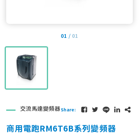
01
01
交流馬達變頻器
Share:
商用電跑RM6T6B系列變頻器