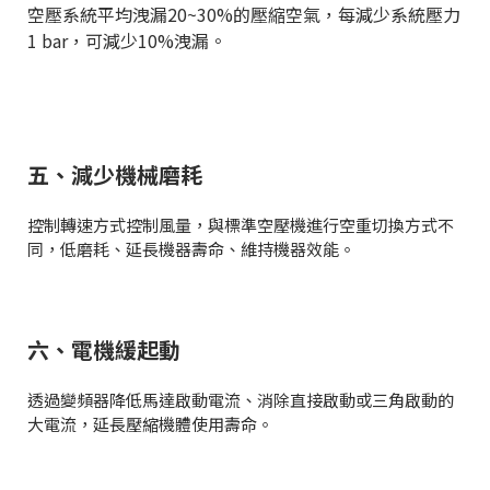
空壓系統平均洩漏20~30%的壓縮空氣，每減少系統壓力
1 bar，可減少10%洩漏。
五、減少機械磨耗
控制轉速方式控制風量，與標準空壓機進行空重切換方式不
同，低磨耗、延長機器壽命、維持機器效能。
六、電機緩起動
透過變頻器降低馬達啟動電流、消除直接啟動或三角啟動的
大電流，延長壓縮機體使用壽命。