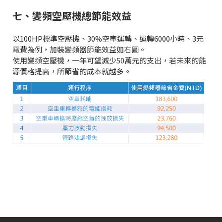
七、變頻空壓機總節能效益
以100HP標準空壓機、30%空車運轉、運轉6000小時、3元
電費為例，加裝變頻器節能效益如右圖。
使用變頻空壓機，一年可望減少50萬元的支出，若未來的能
源價格提高，所節省的成本就越多。