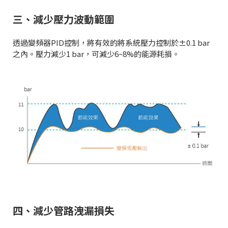
三、減少壓力波動範圍
透過變頻器PID控制，將有效的將系統壓力控制於±0.1 bar
之內。壓力減少1 bar，可減少6~8%的能源耗損。
四、減少管路洩漏損失