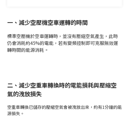
一、減少空壓機空車運轉的時間
標準空壓機於空車運轉時，並沒有壓縮空氣產生，此時
仍會消耗約45%的電能，若有變頻控制即可克服無效運
轉時間的能源消耗。
二、減少空重車轉換時的電能損耗與壓縮空
氣的洩放損失
空重車轉換已儲存的壓縮空氣會被洩放出來，約有1分鐘的能
源損失。