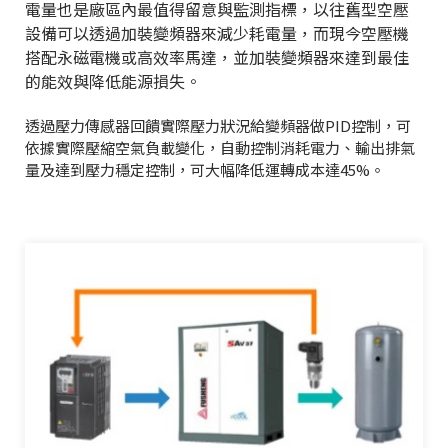
電量也是廠區內最值得留意與監測指標，以往舊型空壓
設備可以透過加裝變頻器來減少耗電量，而現今空壓機
搭配永磁電機或高效率馬達，並加裝變頻器來達到最佳
的能效與降低能源損失。
透過壓力傳感器回饋實際壓力狀況給變頻器做PID控制，可
依據實際壓縮空氣負載變化，自動控制消耗電力、輸出排氣
量及達到壓力穩定控制，可大幅降低運轉成本達45%。