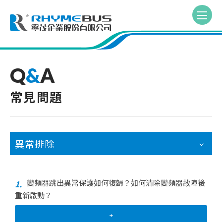
Q
&
A
常見問題
異常排除
變頻器跳出異常保護如何復歸？如何清除變頻器故障後
1.
重新啟動？
+