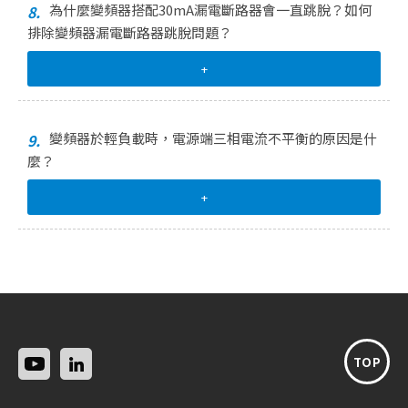
為什麼變頻器搭配30mA漏電斷路器會一直跳脫？如何
8.
排除變頻器漏電斷路器跳脫問題？
+
變頻器於輕負載時，電源端三相電流不平衡的原因是什
9.
麼？
+
TOP