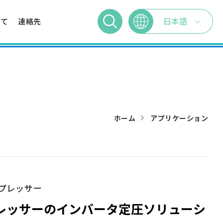
日本語
いて
連絡先
繁體中文
English
简体中文
ホーム
アプリケーション
プレッサー
レッサーのインバータ定圧ソリューシ