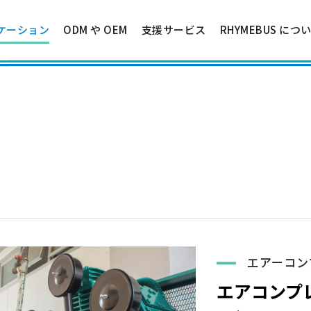
ケーション
ODM や OEM
支援サービス
RHYMEBUS につ
エアーコン
エアコンプ