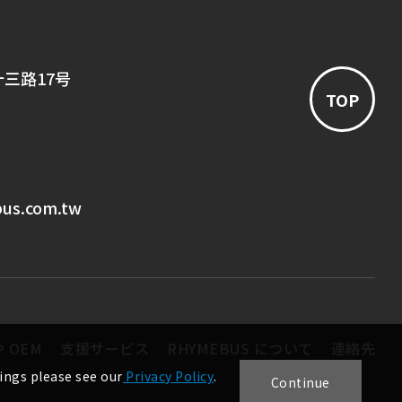
十三路17号
TOP
bus.com.tw
や OEM
支援サービス
RHYMEBUS について
連絡先
ings please see our
Privacy Policy
.
Continue