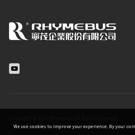
Copyright © 2022 Rhymebus All Rights Reserved.
We use cookies to improve your experience. By your cont