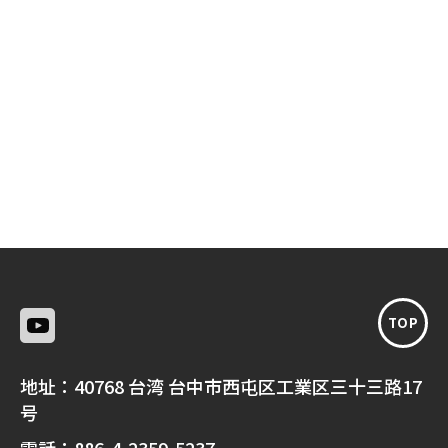
TOP
地址：
40768 台湾 台中市西屯区工業区三十三路17
号
電話：
886-4-2359-5237